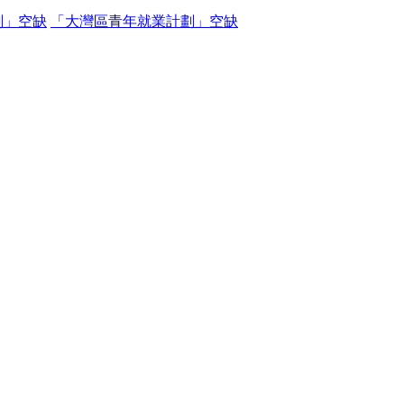
劃」空缺
「大灣區青年就業計劃」空缺