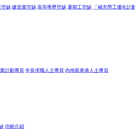
業空缺
建造業空缺
高等學歷空缺
暑期工空缺
「補充勞工優化計
業計劃專頁
年長求職人士專頁
內地新來港人士專頁
缺
功能介紹