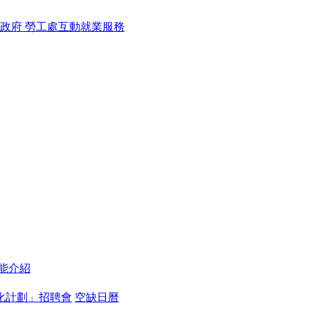
能介紹
化計劃」招聘會
空缺日曆