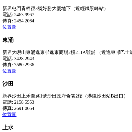
新界屯門青棉徑3號好勝大廈地下（近輕鐵景峰站）
電話: 2463 9967
傳真: 2454 2064
位置圖
東涌
新界大嶼山東涌逸東邨逸東商場2樓211A號舖 （近逸東邨巴士
電話: 3428 2943
傳真: 3580 2936
位置圖
沙田
新界沙田上禾輋路1號沙田政府合署2樓（港鐵沙田站B出口）
電話: 2158 5553
傳真: 2691 0664
位置圖
上水