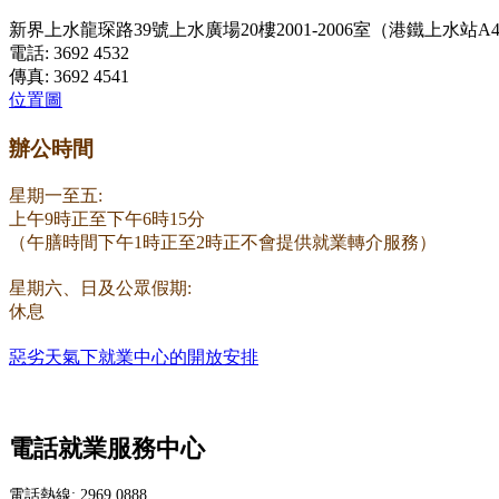
新界上水龍琛路39號上水廣場20樓2001-2006室（港鐵上水站A
電話: 3692 4532
傳真: 3692 4541
位置圖
辦公時間
星期一至五:
上午9時正至下午6時15分
（午膳時間下午1時正至2時正不會提供就業轉介服務）
星期六、日及公眾假期:
休息
惡劣天氣下就業中心的開放安排
電話就業服務中心
電話熱線: 2969 0888