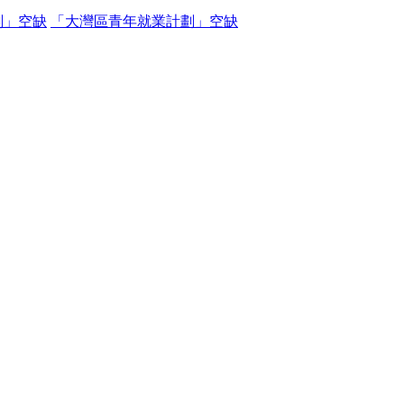
劃」空缺
「大灣區青年就業計劃」空缺