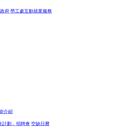
能介紹
化計劃」招聘會
空缺日曆