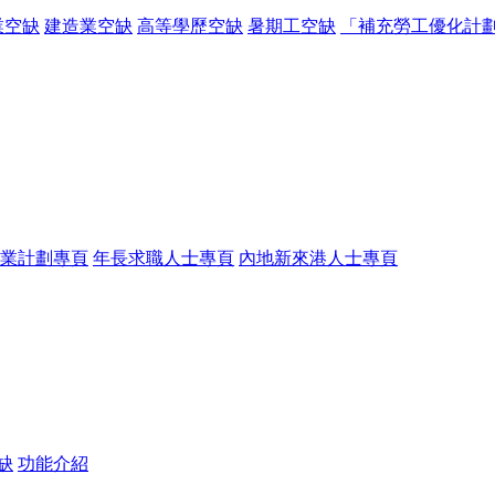
業空缺
建造業空缺
高等學歷空缺
暑期工空缺
「補充勞工優化計
業計劃專頁
年長求職人士專頁
內地新來港人士專頁
缺
功能介紹