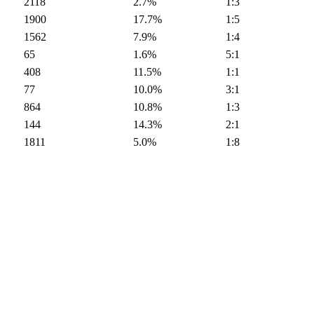
2118
2.7%
1:3
1900
17.7%
1:5
1562
7.9%
1:4
65
1.6%
5:1
408
11.5%
1:1
77
10.0%
3:1
864
10.8%
1:3
144
14.3%
2:1
1811
5.0%
1:8