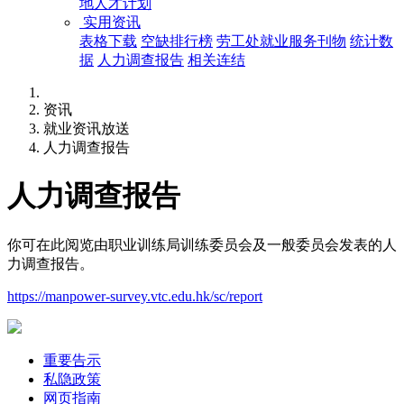
地人才计划
实用资讯
表格下载
空缺排行榜
劳工处就业服务刊物
统计数
据
人力调查报告
相关连结
资讯
就业资讯放送
人力调查报告
人力调查报告
你可在此阅览由职业训练局训练委员会及一般委员会发表的人
力调查报告。
https://manpower-survey.vtc.edu.hk/sc/report
重要告示
私隐政策
网页指南