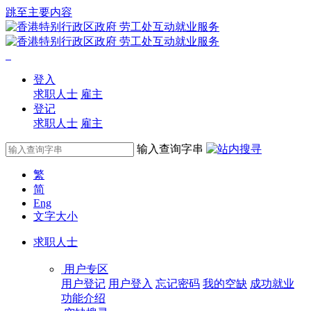
跳至主要内容
登入
求职人士
雇主
登记
求职人士
雇主
输入查询字串
繁
简
Eng
文字大小
求职人士
用户专区
用户登记
用户登入
忘记密码
我的空缺
成功就业
功能介绍