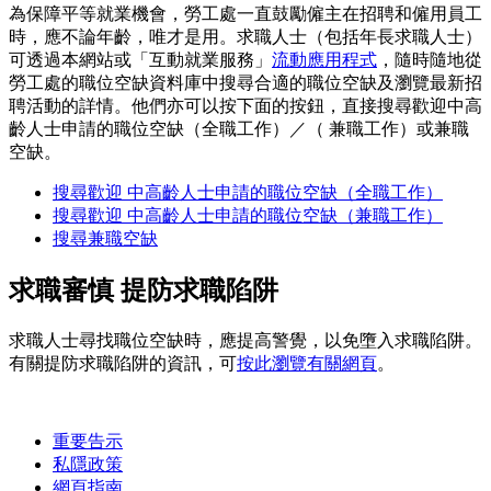
為保障平等就業機會，勞工處一直鼓勵僱主在招聘和僱用員工
時，應不論年齡，唯才是用。求職人士（包括年長求職人士）
可透過本網站或「互動就業服務」
流動應用程式
，隨時隨地從
勞工處的職位空缺資料庫中搜尋合適的職位空缺及瀏覽最新招
聘活動的詳情。他們亦可以按下面的按鈕，直接搜尋歡迎中高
齡人士申請的職位空缺（全職工作）／（ 兼職工作）或兼職
空缺。
搜尋歡迎 中高齡人士申請的職位空缺（全職工作）
搜尋歡迎 中高齡人士申請的職位空缺（兼職工作）
搜尋兼職空缺
求職審慎 提防求職陷阱
求職人士尋找職位空缺時，應提高警覺，以免墮入求職陷阱。
有關提防求職陷阱的資訊，可
按此瀏覽有關網頁
。
重要告示
私隱政策
網頁指南