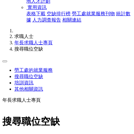
地人才計劃
實用資訊
表格下載
空缺排行榜
勞工處就業服務刊物
統計數
據
人力調查報告
相關連結
求職人士
年長求職人士專頁
搜尋職位空缺
勞工處的就業服務
搜尋職位空缺
培訓資訊
其他相關資訊
年長求職人士專頁
搜尋職位空缺