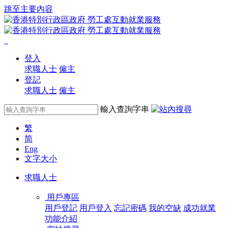
跳至主要內容
登入
求職人士
僱主
登記
求職人士
僱主
輸入查詢字串
繁
简
Eng
文字大小
求職人士
用戶專區
用戶登記
用戶登入
忘記密碼
我的空缺
成功就業
功能介紹