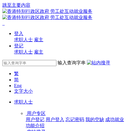
跳至主要内容
登入
求职人士
雇主
登记
求职人士
雇主
输入查询字串
繁
简
Eng
文字大小
求职人士
用户专区
用户登记
用户登入
忘记密码
我的空缺
成功就业
功能介绍