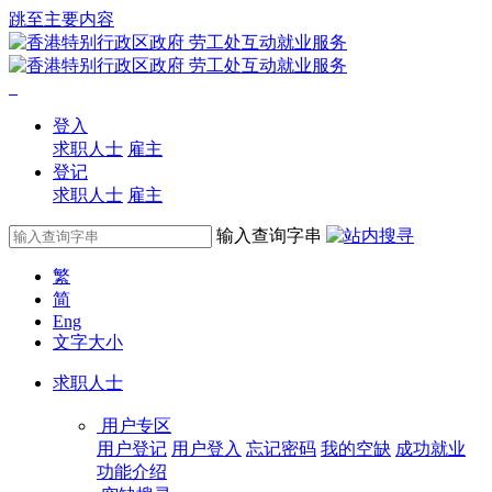
跳至主要内容
登入
求职人士
雇主
登记
求职人士
雇主
输入查询字串
繁
简
Eng
文字大小
求职人士
用户专区
用户登记
用户登入
忘记密码
我的空缺
成功就业
功能介绍