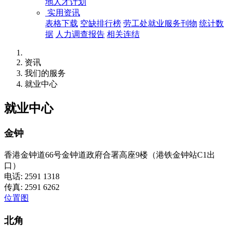
地人才计划
实用资讯
表格下载
空缺排行榜
劳工处就业服务刊物
统计数
据
人力调查报告
相关连结
资讯
我们的服务
就业中心
就业中心
金钟
香港金钟道66号金钟道政府合署高座9楼（港铁金钟站C1出
口）
电话: 2591 1318
传真: 2591 6262
位置图
北角