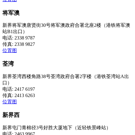
将军澳
新界将军澳唐贤街30号将军澳政府合署北座2楼（港铁将军澳
站B1出口）
电话: 2338 9787
传真: 2338 9827
位置图
荃湾
新界荃湾西楼角路38号荃湾政府合署2字楼（港铁荃湾站A出
口）
电话: 2417 6197
传真: 2413 6263
位置图
新界西
新界屯门青棉径3号好胜大厦地下（近轻铁景峰站）
电话: 2463 9967