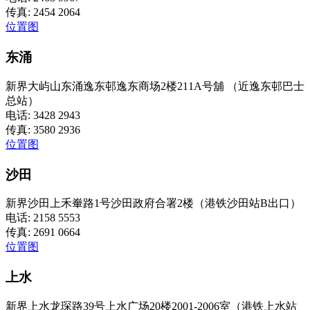
传真: 2454 2064
位置图
东涌
新界大屿山东涌逸东邨逸东商场2楼211A号舖 （近逸东邨巴士
总站）
电话: 3428 2943
传真: 3580 2936
位置图
沙田
新界沙田上禾輋路1号沙田政府合署2楼（港铁沙田站B出口）
电话: 2158 5553
传真: 2691 0664
位置图
上水
新界上水龙琛路39号上水广场20楼2001-2006室（港铁上水站