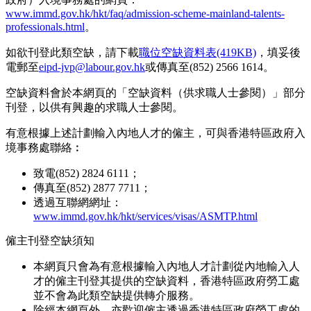
www.immd.gov.hk/hkt/faq/admission-scheme-mainland-talents-
professionals.html
。
如欲刊登此類空缺，請下載
職位空缺資料表(419KB)
，填妥後
電郵至
eipd-jvp@labour.gov.hk
或傳真至(852) 2566 1614。
空缺資料會於本網頁的「空缺資料（供求職人士參閱）」部分
刊登，以供有興趣的求職人士參閱。
有意根據上述計劃輸入內地人才的僱主，可與香港特區政府入
境事務處聯絡︰
致電(852) 2824 6111；
傳真至(852) 2877 7711；
透過互聯網網址：
www.immd.gov.hk/hkt/services/visas/ASMTP.html
僱主刊登空缺須知
本網頁只會為有意根據輸入內地人才計劃從內地輸入人
才的僱主刊登其提供的空缺資料，香港特區政府勞工處
並不會為此類空缺提供轉介服務。
除經本網頁外，亦歡迎僱主透過香港特區政府勞工處的