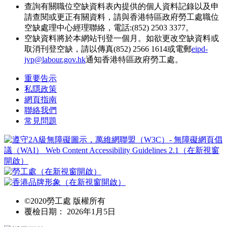
查詢有關職位空缺資料表內提供的個人資料記錄以及申
請查閱或更正有關資料，請與香港特區政府勞工處職位
空缺處理中心經理聯絡，電話:(852) 2503 3377。
空缺資料將於本網站刊登一個月。如欲更改空缺資料或
取消刊登空缺，請以傳真(852) 2566 1614或電郵
eipd-
jvp@labour.gov.hk
通知香港特區政府勞工處。
重要告示
私隱政策
網頁指南
聯絡我們
常見問題
©2020勞工處 版權所有
覆檢日期： 2026年1月5日