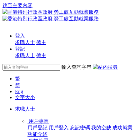
跳至主要內容
登入
求職人士
僱主
登記
求職人士
僱主
輸入查詢字串
繁
简
Eng
文字大小
求職人士
用戶專區
用戶登記
用戶登入
忘記密碼
我的空缺
成功就業
功能介紹