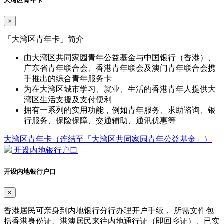
大湾区青年卡
×
「大湾区青年卡」简介
由大湾区共同家园青年公益基金与中国银行（香港）、
广东省青年联合会、香港青年联会及澳门青年联合会携
手推出的综合青年服务卡
为在大湾区城市学习、就业、生活的香港青年人提供大
湾区生活支援及支付便利
拥有一系列的实用功能，例如青年服务、求助谘询、银
行服务、保险保障、交通辅助、通讯优惠等
大湾区青年卡（连结至「大湾区共同家园青年公益基金」）
开设内地银行户口
开设内地银行户口
×
香港居民可亲身到内地银行分行办理开户手续， 所需文件包
括香港身份证、港澳居民来往内地通行证（即回乡证）、已实