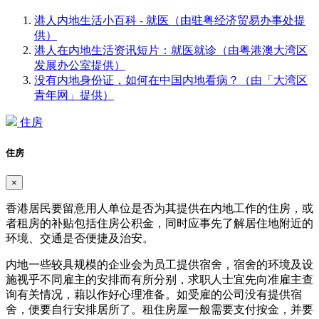
港人内地生活小百科 - 就医（由驻粤经济贸易办事处提
供）
港人在内地生活资讯短片：就医就诊（由粤港澳大湾区
发展办公室提供）
没有内地身份证，如何在中国内地看病？（由「大湾区
青年网」提供）
住房
住房
×
香港居民要留意用人单位是否为其提供在内地工作的住房，或
者租房的补贴包括住房公积金，同时应事先了解居住地附近的
环境、交通是否便捷及治安。
内地一些较具规模的企业会为员工提供宿舍，宿舍的环境及设
施视乎不同雇主的安排而有所分别，求职人士宜先向准雇主查
询有关情况，藉以作好心理准备。如受雇的公司没有提供宿
舍，便要自行安排居所了。租住房屋一般需要支付按金，并要