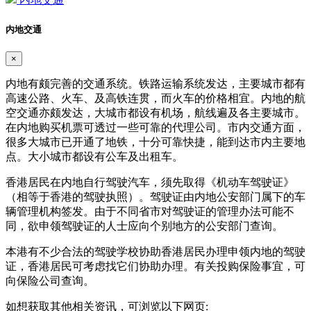
内地交通
×
内地有颇完善的交通系统。铁路运输系统发达，主要城市都有
高速公路、火车、及高铁连贯，而火车的价格相宜。内地的航
空交通亦颇发达，大城市都设有机场，航线遍及各主要城市。
在内地购买机票可透过一些可靠的代理公司。市内交通方面，
很多大城市已开通了地铁，十分可靠快捷，能到达市内主要地
点。大小城市都设有公车及出租车。
香港居民在内地自行驾驶汽车，须先取得《机动车驾驶证》
（相等于香港的驾驶执照）。驾驶证由内地公安部门属下的车
辆管理机构签发。由于不同省市对驾驶证的管理办法可能不
同，欲申领驾驶证的人士应向个别地方的公安部门查询。
本港有不少合法的驾驶学校协助香港居民办理申领内地的驾驶
证，香港居民可考虑找它们协助办理。有关投购保险事宜，可
向保险公司查询。
如想获取其他相关资讯，可浏览以下网页: