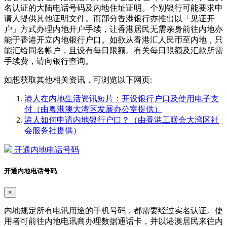
名认证的大陆电话号码及内地住址证明。个别银行可能要求申
请人提供其他证明文件。而部分香港银行亦推出以「见证开
户」方式办理内地开户手续，让香港居民无需亲身前往内地亦
能于香港开立内地银行户口。如欲从香港汇人民币至内地，只
能汇给同名帐户，且设有每日限额。有关每日限额及汇款所需
手续费，请向银行查询。
如想获取其他相关资讯，可浏览以下网页:
港人在内地生活资讯短片：开设银行户口及使用电子支
付（由粤港澳大湾区发展办公室提供）
港人如何申请内地银行户口？（由香港工联会大湾区社
会服务社提供）
开通内地电话号码
开通内地电话号码
×
内地规定所有电讯用途的手机号码，都需要经过实名认证。使
用者可前往内地电讯商办理数据通话卡，并以港澳居民来往内