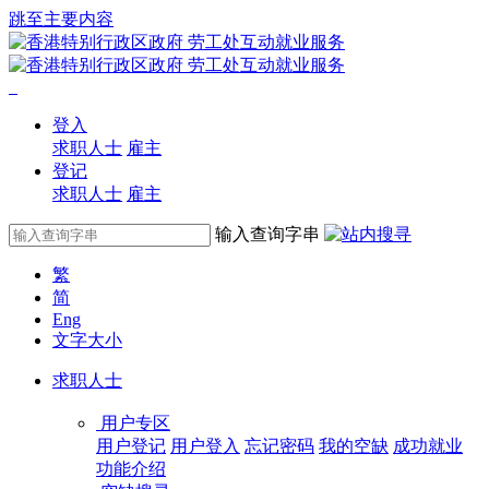
跳至主要内容
登入
求职人士
雇主
登记
求职人士
雇主
输入查询字串
繁
简
Eng
文字大小
求职人士
用户专区
用户登记
用户登入
忘记密码
我的空缺
成功就业
功能介绍