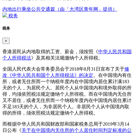
内地出行乘坐公共交通篇（由「大湾区青年网」提供）
税务
税务
×
香港居民从内地取得的工资、薪金，须按照《
中华人民共和国
个人所得税法
》及其相关法规缴纳个人所得税。
全国人民代表大会常务委员会于2018年8月31日宣布了关于
修
改《中华人民共和国个人所得税法》的决定
。在中国境内有住
所，或者无住所而一个纳税年度内在中国境内居住累计满183
天的个人，为居民个人。居民个人从中国境内和境外取得的所
得，均须依照税法规定缴纳个人所得税。而在中国境内无住所
又不居住，或者无住所而一个纳税年度内在中国境内居住累计
不足183天的个人，为非居民个人。非居民个人从中国境内取
得的所得，须依照税法规定缴纳个人所得税。
而根据中华人民共和国财政部和国家税务总局于2019年3月14
日公布《
关于在中国境内无住所的个人居住时间判定标准的公