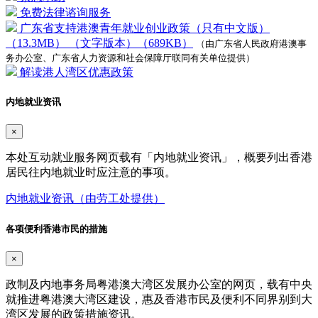
免费法律谘询服务
广东省支持港澳青年就业创业政策（只有中文版）
（13.3MB）
（文字版本）（689KB）
（由广东省人民政府港澳事
务办公室、广东省人力资源和社会保障厅联同有关单位提供）
解读港人湾区优惠政策
内地就业资讯
×
本处互动就业服务网页载有「内地就业资讯」，概要列出香港
居民往内地就业时应注意的事项。
内地就业资讯（由劳工处提供）
各项便利香港市民的措施
×
政制及内地事务局粤港澳大湾区发展办公室的网页，载有中央
就推进粤港澳大湾区建设，惠及香港市民及便利不同界别到大
湾区发展的政策措施资讯。