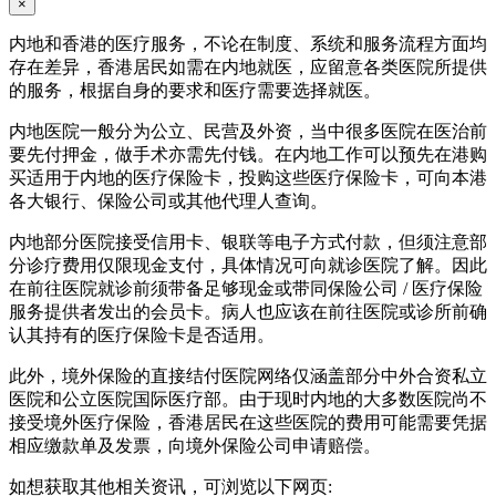
×
内地和香港的医疗服务，不论在制度、系统和服务流程方面均
存在差异，香港居民如需在内地就医，应留意各类医院所提供
的服务，根据自身的要求和医疗需要选择就医。
内地医院一般分为公立、民营及外资，当中很多医院在医治前
要先付押金，做手术亦需先付钱。在内地工作可以预先在港购
买适用于内地的医疗保险卡，投购这些医疗保险卡，可向本港
各大银行、保险公司或其他代理人查询。
内地部分医院接受信用卡、银联等电子方式付款，但须注意部
分诊疗费用仅限现金支付，具体情况可向就诊医院了解。因此
在前往医院就诊前须带备足够现金或带同保险公司 / 医疗保险
服务提供者发出的会员卡。病人也应该在前往医院或诊所前确
认其持有的医疗保险卡是否适用。
此外，境外保险的直接结付医院网络仅涵盖部分中外合资私立
医院和公立医院国际医疗部。由于现时内地的大多数医院尚不
接受境外医疗保险，香港居民在这些医院的费用可能需要凭据
相应缴款单及发票，向境外保险公司申请赔偿。
如想获取其他相关资讯，可浏览以下网页: