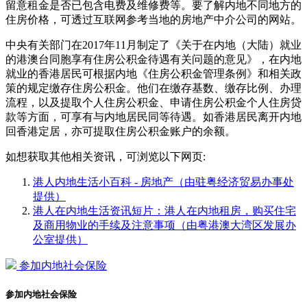
留意租金是否已包含电费及维修费等。要了解内地不同地方的
住房价格，可透过互联网参考当地的房地产中介公司的网站。
中央有关部门在2017年11月制定了《关于在内地（大陆）就业
的港澳台同胞享有住房公积金待遇有关问题的意见》，在内地
就业的香港居民可根据内地《住房公积金管理条例》和相关政
策的规定缴存住房公积金。他们在缴存基数、缴存比例、办理
流程，以及提取个人住房公积金、申请住房公积金个人住房贷
款等方面，可享有与内地居民同等待遇。如香港居民离开内地
回香港定居，亦可提取住房公积金账户的余额。
如想获取其他相关资讯，可浏览以下网页:
港人内地生活小百科 - 房地产（由驻粤经济贸易办事处
提供）
港人在内地生活资讯短片：港人在内地租房，购买住宅
及商用物业的手续及注意事项（由粤港澳大湾区发展办
公室提供）
参加内地社会保险
参加内地社会保险