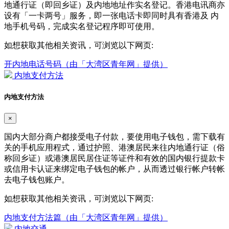
地通行证（即回乡证）及内地地址作实名登记。香港电讯商亦
设有「一卡两号」服务，即一张电话卡即同时具有香港及 内
地手机号码，完成实名登记程序即可使用。
如想获取其他相关资讯，可浏览以下网页:
开内地电话号码（由「大湾区青年网」提供）
内地支付方法
内地支付方法
×
国内大部分商户都接受电子付款，要使用电子钱包，需下载有
关的手机应用程式，通过护照、港澳居民来往内地通行证（俗
称回乡证）或港澳居民居住证等证件和有效的国内银行提款卡
或信用卡认证来绑定电子钱包的帐户，从而透过银行帐户转帐
去电子钱包账户。
如想获取其他相关资讯，可浏览以下网页:
内地支付方法篇（由「大湾区青年网」提供）
内地交通