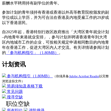
薪酬水平聘用持有副学位的青年。
参加计划的青年须持有香港或香港以外高等教育院校颁发的副
学位或以上学历，并为可合法在香港及内地受雇工作的29岁或
以下香港居民。
自2025年起，香港特别行政区政府推出「大湾区青年就业计划
–内地青年来港就业安排」，参与计划并聘请香港青年到大湾
区内地城市工作的企业，可按相关规定申请相同数目的内地青
年在香港工作，促进大湾区内人才交流。有关详情请参阅计划
的
「参与机构指引」（1.80MB）
。
计划资讯
参与机构指引（1.80MB）
（你须具备
Adobe Acrobat Reader
以完整
浏览这份文件）
简易须知及表格下载
常见问题
搜寻空缺
职位空缺
所有职位
进阶搜寻