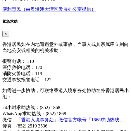
便利惠民（由粤港澳大湾区发展办公室提供）
紧急求助
×
香港居民如在内地遭遇意外或事故，当事人或其亲属应立刻向
当地公安或相关的机关求助：
报警电话： 110
医疗救护电话：120
消防火警电话：119
交通事故报警电话：122
如需进一步协助，可联络香港入境事务处协助在外香港居民小
组：
24小时求助热线：(852) 1868
WhatsApp求助热线：(852) 1868
微信：
「香港入境事务处」微信官方帐号「1868求助热线」
传真：(852) 2519 3536