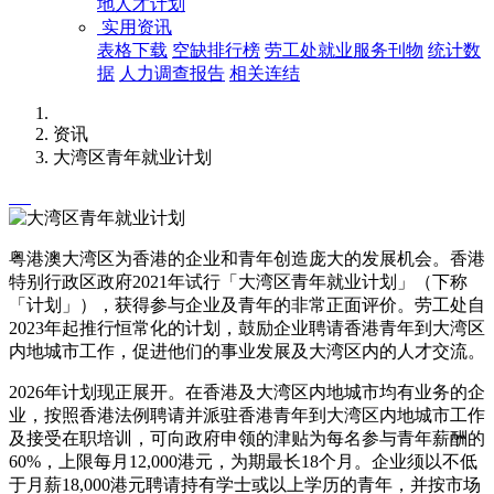
地人才计划
实用资讯
表格下载
空缺排行榜
劳工处就业服务刊物
统计数
据
人力调查报告
相关连结
资讯
大湾区青年就业计划
粤港澳大湾区为香港的企业和青年创造庞大的发展机会。香港
特别行政区政府2021年试行「大湾区青年就业计划」（下称
「计划」），获得参与企业及青年的非常正面评价。劳工处自
2023年起推行恒常化的计划，鼓励企业聘请香港青年到大湾区
内地城市工作，促进他们的事业发展及大湾区内的人才交流。
2026年计划现正展开。在香港及大湾区内地城市均有业务的企
业，按照香港法例聘请并派驻香港青年到大湾区内地城市工作
及接受在职培训，可向政府申领的津贴为每名参与青年薪酬的
60%，上限每月12,000港元，为期最长18个月。企业须以不低
于月薪18,000港元聘请持有学士或以上学历的青年，并按市场