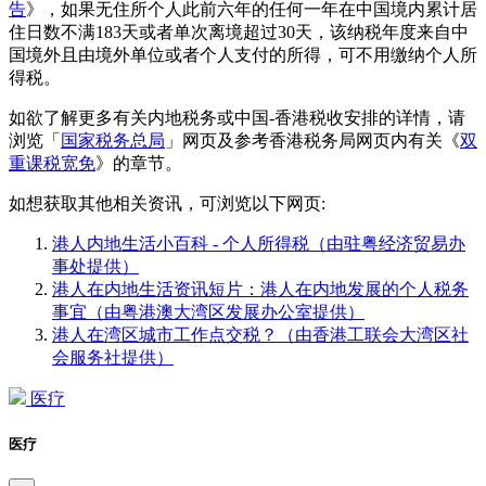
告
》，如果无住所个人此前六年的任何一年在中国境内累计居
住日数不满183天或者单次离境超过30天，该纳税年度来自中
国境外且由境外单位或者个人支付的所得，可不用缴纳个人所
得税。
如欲了解更多有关内地税务或中国-香港税收安排的详情，请
浏览「
国家税务总局
」网页及参考香港税务局网页内有关《
双
重课税宽免
》的章节。
如想获取其他相关资讯，可浏览以下网页:
港人内地生活小百科 - 个人所得税（由驻粤经济贸易办
事处提供）
港人在内地生活资讯短片：港人在内地发展的个人税务
事宜（由粤港澳大湾区发展办公室提供）
港人在湾区城市工作点交税？（由香港工联会大湾区社
会服务社提供）
医疗
医疗