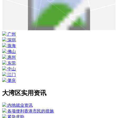
广州
深圳
珠海
佛山
惠州
东莞
中山
江门
肇庆
大湾区实用资讯
内地就业资讯
各项便利香港市民的措施
紧急求助