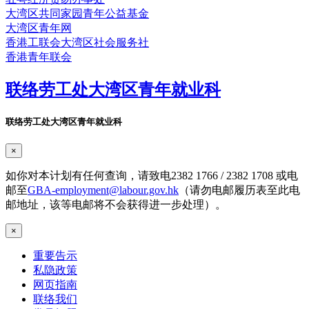
大湾区共同家园青年公益基金
大湾区青年网
香港工联会大湾区社会服务社
香港青年联会
联络劳工处大湾区青年就业科
联络劳工处大湾区青年就业科
×
如你对本计划有任何查询，请致电2382 1766 / 2382 1708 或电
邮至
GBA-employment@labour.gov.hk
（请勿电邮履历表至此电
邮地址，该等电邮将不会获得进一步处理）。
×
重要告示
私隐政策
网页指南
联络我们