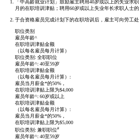
「中高龄就业计划」鼓励雇主聘用40岁或以上的失业求职
月的在职培训津贴；聘用60岁或以上失业年长求职人士的
于合资格雇员完成计划下的在职培训后，雇主可向劳工处
职位类别
雇员年龄^
在职培训津贴金额
（以每名雇员每月计算）
职位类别:
全职职位
雇员年龄^:
40至59岁
在职培训津贴金额
（以每名雇员每月计算）:
雇员当月薪金*的50%，
在职培训津贴上限为$4,000
雇员年龄^:
60岁或以上
在职培训津贴金额
（以每名雇员每月计算）:
雇员当月薪金*的50%，
在职培训津贴上限为$5,000
#
职位类别:
兼职职位
雇员年龄^:
40至59岁