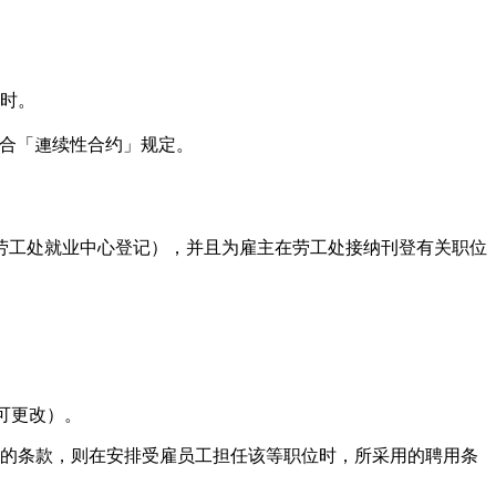
小时。
符合「連续性合约」规定。
 已于劳工处就业中心登记），并且为雇主在劳工处接纳刊登有关职位
可更改）。
的条款，则在安排受雇员工担任该等职位时，所采用的聘用条