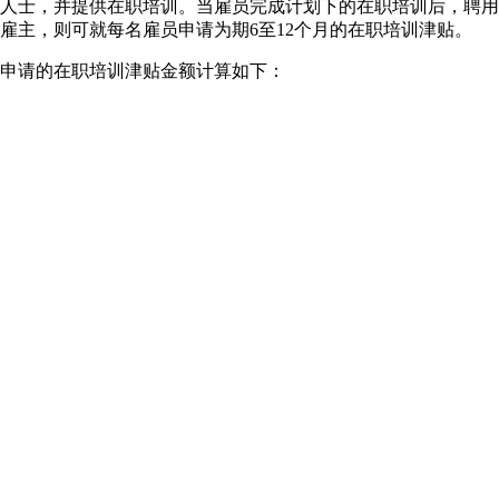
人士，并提供在职培训。当雇员完成计划下的在职培训后，聘用4
雇主，则可就每名雇员申请为期6至12个月的在职培训津贴。
申请的在职培训津贴金额计算如下：