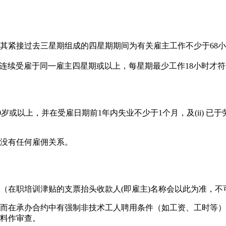
及其紧接过去三星期组成的四星期期间为有关雇主工作不少于68
连续受雇于同㇐雇主四星期或以上，每星期最少工作18小时才
40岁或以上，并在受雇日期前1年内失业不少于1个月，及(ii)
没有任何雇佣关系。
（在职培训津贴的支票抬头收款人(即雇主)名称会以此为准，不
而在承办合约中有强制非技术工人聘用条件（如工资、工时等）
料作审查。