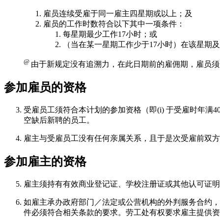
雇员连续受雇于同一雇主四星期或以上；及
雇员的工作时数符合以下其中一项条件：
每星期最少工作17小时；或
（当在某一星期工作少于17小时）在该星期
@
由于新规定没有追溯力，在此日期前的雇佣期，雇员须
参加雇员的资格
受雇员工须符合本计划的参加资格（即(i) 于受雇时年满
空缺后新聘的员工。
雇主与受雇员工没有任何亲属关系，且于是次受雇前双方
参加雇主的资格
雇主须持有有效商业登记证、学校注册证或其他认可证明
如雇主承办政府部门／法定或公营机构的外判服务合约，
件必须符合相关条款的要求。劳工处有权要求雇主提供资