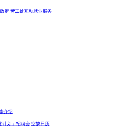
能介绍
化计划」招聘会
空缺日历