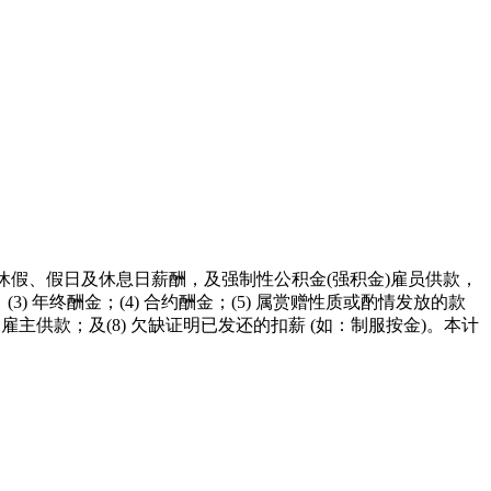
休假、假日及休息日薪酬，及强制性公积金(强积金)雇员供款，
3) 年终酬金；(4) 合约酬金；(5) 属赏赠性质或酌情发放的款
金雇主供款；及(8) 欠缺证明已发还的扣薪 (如：制服按金)。本计