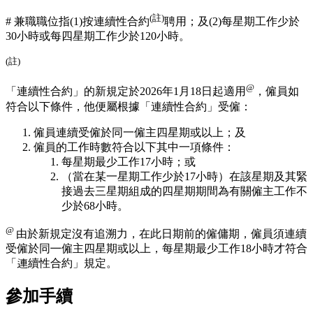
(註)
#
兼職職位指(1)按連續性合約
聘用；
及
(2)每星期工作少於
30小時
或
每四星期工作少於120小時。
(註)
@
「連續性合約」的新規定於2026年1月18日起適用
，僱員如
符合以下條件，他便屬根據「連續性合約」受僱：
僱員連續受僱於同一僱主四星期或以上；及
僱員的工作時數符合以下其中一項條件：
每星期最少工作17小時；或
（當在某一星期工作少於17小時）在該星期及其緊
接過去三星期組成的四星期期間為有關僱主工作不
少於68小時。
@
由於新規定沒有追溯力，在此日期前的僱傭期，僱員須連續
受僱於同㇐僱主四星期或以上，每星期最少工作18小時才符合
「連續性合約」規定。
參加手續