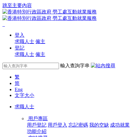
跳至主要內容
登入
求職人士
僱主
登記
求職人士
僱主
輸入查詢字串
繁
简
Eng
文字大小
求職人士
用戶專區
用戶登記
用戶登入
忘記密碼
我的空缺
成功就業
功能介紹