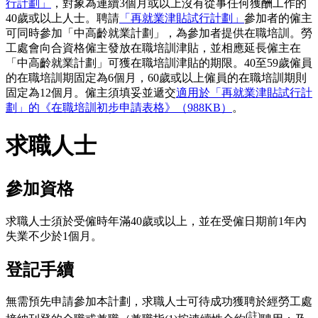
行計劃」
，對象為連續3個月或以上沒有從事任何獲酬工作的
40歲或以上人士。聘請
「再就業津貼試行計劃」
參加者的僱主
可同時參加「中高齡就業計劃」，為參加者提供在職培訓。勞
工處會向合資格僱主發放在職培訓津貼，並相應延長僱主在
「中高齡就業計劃」可獲在職培訓津貼的期限。40至59歲僱員
的在職培訓期固定為6個月，60歲或以上僱員的在職培訓期則
固定為12個月。僱主須填妥並遞交
適用於「再就業津貼試行計
劃」的《在職培訓初步申請表格》（988KB）
。
求職人士
參加資格
求職人士須於受僱時年滿40歲或以上，並在受僱日期前1年內
失業不少於1個月。
登記手續
無需預先申請參加本計劃，求職人士可待成功獲聘於經勞工處
(註)