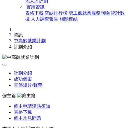
地人才計劃
實用資訊
表格下載
空缺排行榜
勞工處就業服務刊物
統計數
據
人力調查報告
相關連結
資訊
中高齡就業計劃
計劃介紹
計劃介紹
成功個案
宣傳短片/聲帶
僱主篇
僱主申請津貼須知
表格下載
僱主常見問題