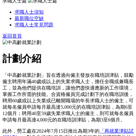
求職人士篇
求職人士須知
最新職位空缺
求職人士常見問題
返回首頁
計劃介紹
「中高齡就業計劃」旨在透過向僱主發放在職培訓津貼，鼓勵
僱主聘用年滿40歲或以上的失業求職人士，擔任全職或兼職長
工，並為他們提供在職培訓，讓他們盡快適應新的工作環境，
掌握工作所需的技能。合資格僱員完成計劃下的在職培訓後，
聘用60歲或以上失業或已離開職場的年長求職人士的僱主，可
就每名僱員申請每月最高達5,000元的在職培訓津貼，為期6至
12個月；聘用40至59歲失業求職人士的僱主，則可就每名僱員
申請每月最高達4,000元的在職培訓津貼，為期3至6個月。
此外，勞工處在2024年7月15日推出為期3年的
「再就業津貼試